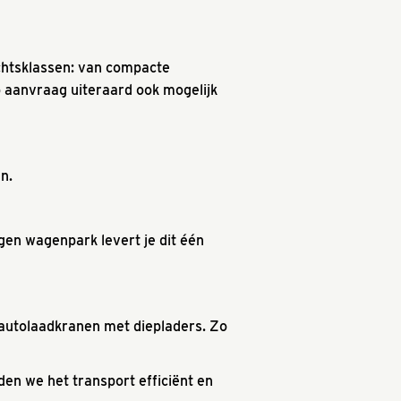
chtsklassen: van compacte
 aanvraag uiteraard ook mogelijk
n.
en wagenpark levert je dit één
autolaadkranen met diepladers. Zo
den we het transport efficiënt en