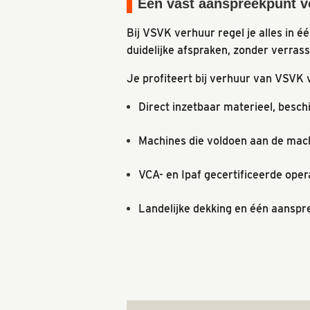
Eén vast aanspreekpunt v
Bij VSVK verhuur regel je alles in é
duidelijke afspraken, zonder verrass
Je profiteert bij verhuur van VSVK 
Direct inzetbaar materieel, besch
Machines die voldoen aan de mach
VCA- en Ipaf gecertificeerde ope
Landelijke dekking en één aanspr