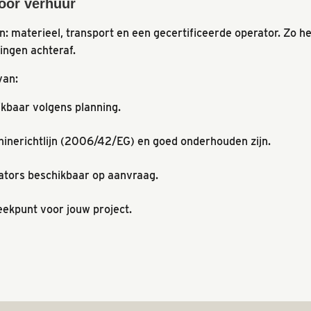
oor verhuur
én: materieel, transport en een gecertificeerde operator. Zo 
ingen achteraf.
van:
ikbaar volgens planning.
inerichtlijn (2006/42/EG) en goed onderhouden zijn.
rators beschikbaar op aanvraag.
eekpunt voor jouw project.