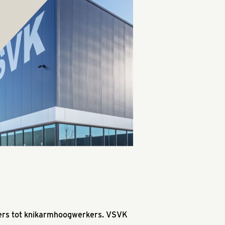
kers tot knikarmhoogwerkers. VSVK