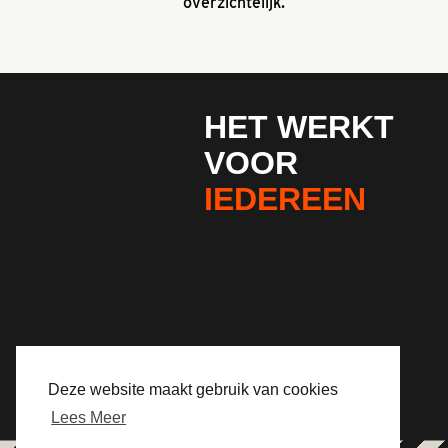
overzichtelijk.
HET WERKT
VOOR
IEDEREEN
Deze website maakt gebruik van cookies
Lees Meer