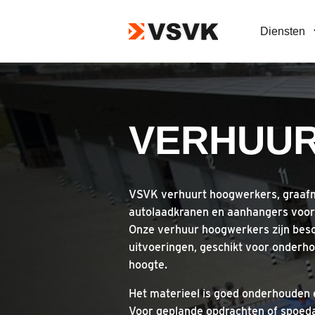
Diensten
VERHUU
VSVK verhuurt hoogwerkers, graafm
autolaadkranen en aanhangers voor 
Onze verhuur hoogwerkers zijn besc
uitvoeringen, geschikt voor onderho
hoogte.
Het materieel is goed onderhouden e
Voor geplande opdrachten of spoeda