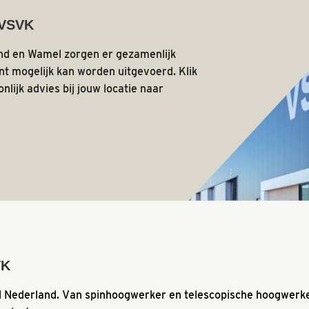
 VSVK
land en Wamel zorgen er gezamenlijk
ënt mogelijk kan worden uitgevoerd. Klik
nlijk advies bij jouw locatie naar
VK
l Nederland. Van spinhoogwerker en telescopische hoogwer