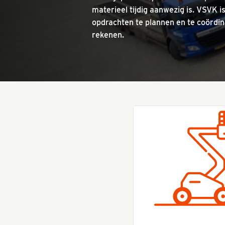
materieel tijdig aanwezig is. VSVK 
opdrachten te plannen en te coördine
rekenen.