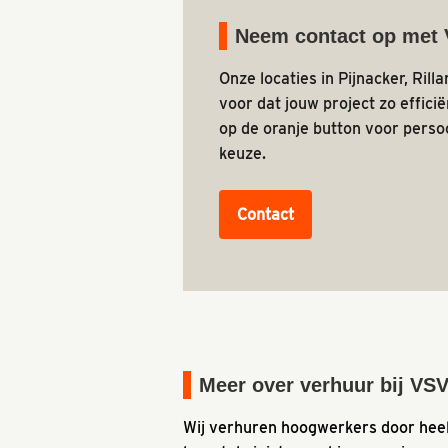
Neem contact op met
Onze locaties in Pijnacker, Ril
voor dat jouw project zo effici
op de oranje button voor persoo
keuze.
Contact
Meer over verhuur bij VS
Wij verhuren hoogwerkers door hee