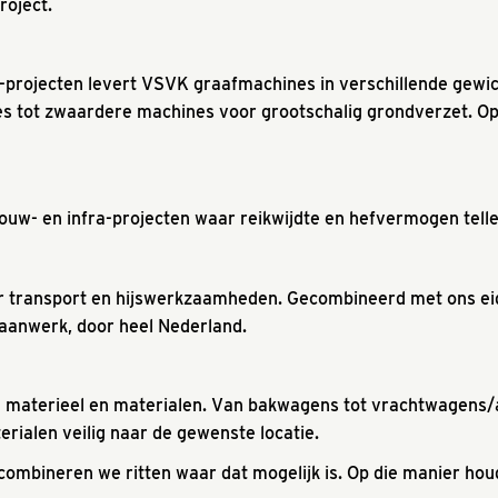
roject.
projecten levert VSVK graafmachines in verschillende gewi
s tot zwaardere machines voor grootschalig grondverzet. Op
bouw- en infra-projecten waar reikwijdte en hefvermogen telle
 transport en hijswerkzaamheden. Gecombineerd met ons eig
aanwerk, door heel Nederland.
n materieel en materialen. Van bakwagens tot vrachtwagens/
rialen veilig naar de gewenste locatie.
combineren we ritten waar dat mogelijk is. Op die manier hou