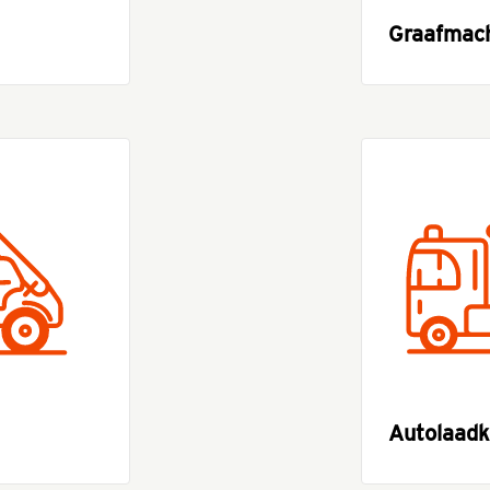
Graafmac
Autolaadk