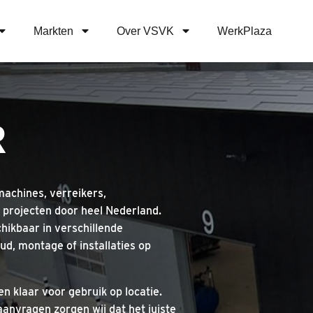
Markten
Over VSVK
WerkPlaza
R
achines, verreikers,
projecten door heel Nederland.
hikbaar in verschillende
ud, montage of installaties op
n klaar voor gebruik op locatie.
anvragen zorgen wij dat het juiste