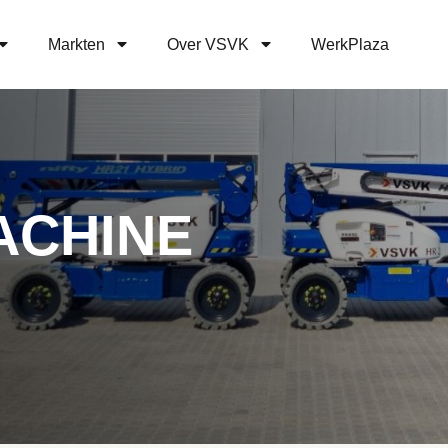
Markten
Over VSVK
WerkPlaza
ACHINE