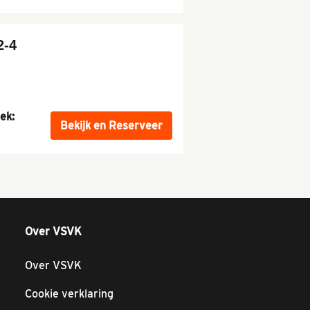
2-4
ek:
Bekijk
en Reserveer
Over VSVK
Over VSVK
Cookie verklaring