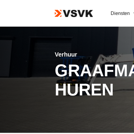
Diensten
Verhuur
GRAAFM
HUREN