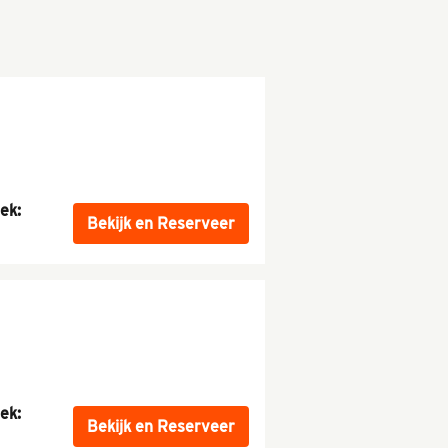
ek:
Bekijk
en Reserveer
ek:
Bekijk
en Reserveer